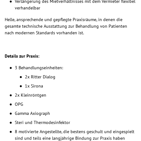
Verlängerung des Mietverhältnisses mit dem Vermieter flexibel
verhandelbar
Helle, ansprechende und gepflegte Praxisräume, in denen die
gesamte technische Ausstattung zur Behandlung von Patienten
nach modernen Standards vorhanden ist.
Details zur Praxis:
3 Behandlungseinheiten:
2x Ritter Dialog
1x Sirona
2x Kleinröntgen
OPG
Gamma Axiograph
Steri und Thermodesinfektor
8 motivierte Angestellte, die bestens geschult und eingespielt
sind und teils eine langjährige Bindung zur Praxis haben