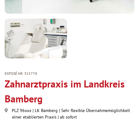
EXPOSÉ NR. 315778
Zahnarztpraxis im Landkreis
Bamberg
PLZ 96xxx
|
LK Bamberg
|
Sehr flexible Übernahmemöglichkeit
einer etablierten Praxis
|
ab sofort