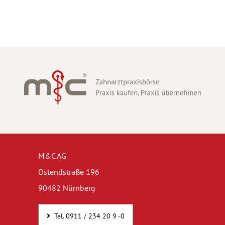
M&C AG
Ostendstraße 196
90482 Nürnberg
Tel. 0911 / 234 20 9 -0