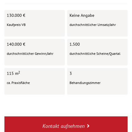
130.000 €
Keine Angabe
Kaufpreis VB
durchschnittlicher Umsatz/Jahr
140.000 €
1.500
durchschnittlicher Gewinn/Jahr
durchschnittliche Scheine/Quartal
2
115 m
3
ca. Praxisfläche
Behandlungszimmer
Kontakt aufnehmen