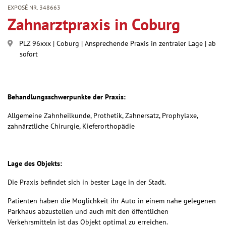
EXPOSÉ NR. 348663
Zahnarztpraxis in Coburg
PLZ 96xxx
|
Coburg
|
Ansprechende Praxis in zentraler Lage
|
ab
sofort
Behandlungsschwerpunkte der Praxis:
Allgemeine Zahnheilkunde, Prothetik, Zahnersatz, Prophylaxe,
zahnärztliche Chirurgie, Kieferorthopädie
Lage des Objekts:
Die Praxis befindet sich in bester Lage in der Stadt.
Patienten haben die Möglichkeit ihr Auto in einem nahe gelegenen
Parkhaus abzustellen und auch mit den öffentlichen
Verkehrsmitteln ist das Objekt optimal zu erreichen.