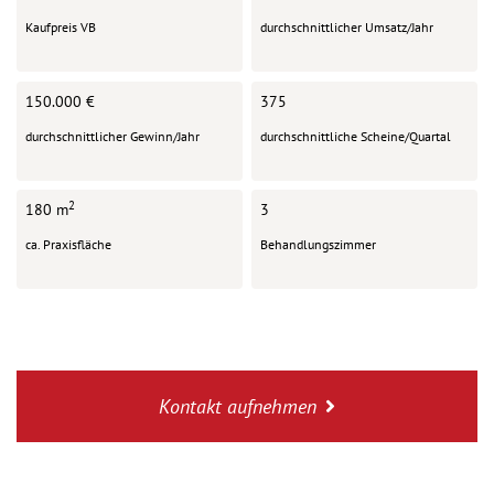
Kaufpreis VB
durchschnittlicher Umsatz/Jahr
150.000 €
375
durchschnittlicher Gewinn/Jahr
durchschnittliche Scheine/Quartal
2
180 m
3
ca. Praxisfläche
Behandlungszimmer
Kontakt aufnehmen