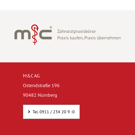
M&C AG
Ostendstraße 196
90482 Nürnberg
Tel. 0911 / 234 20 9 -0